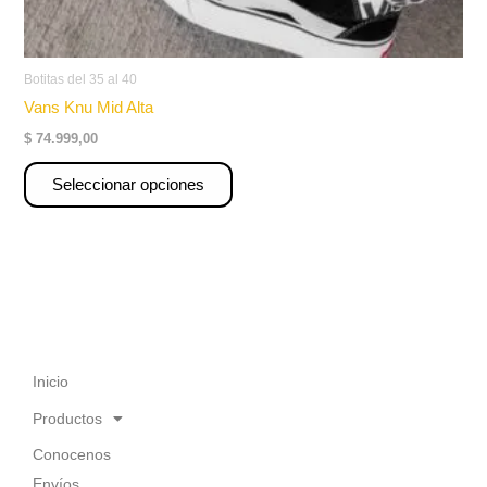
Botitas del 35 al 40
Vans Knu Mid Alta
$
74.999,00
Seleccionar opciones
Inicio
Productos
Conocenos
Envíos