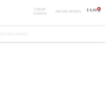
CREAR
0
Cart
$
0,00
INICIAR SESIÓN
CUENTA
AS FRECUENTES