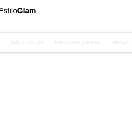
Estilo
Glam
GUÍA DE TALLES
POLÍTICA DE CAMBIOS
PREGUNT