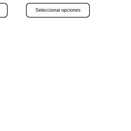
producto
producto
Seleccionar opciones