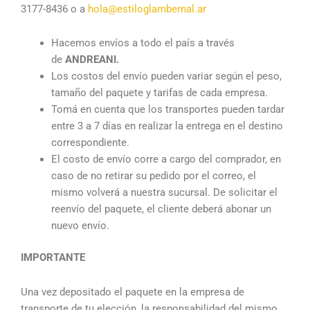
3177-8436 o a
hola@estiloglambernal.ar
Hacemos envíos a todo el país a través
de
ANDREANI.
Los costos del envío pueden variar según el peso,
tamaño del paquete y tarifas de cada empresa.
Tomá en cuenta que los transportes pueden tardar
entre 3 a 7 días en realizar la entrega en el destino
correspondiente.
El costo de envío corre a cargo del comprador, en
caso de no retirar su pedido por el correo, el
mismo volverá a nuestra sucursal. De solicitar el
reenvío del paquete, el cliente deberá abonar un
nuevo envío.
IMPORTANTE
Una vez depositado el paquete en la empresa de
transporte de tu elección, la responsabilidad del mismo