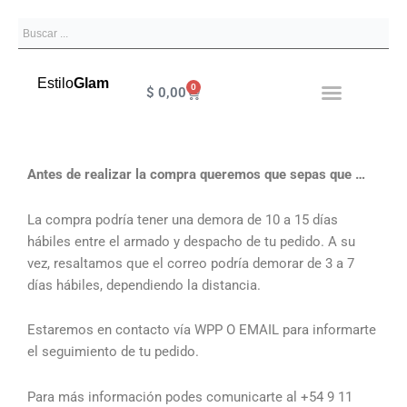
Ir
Search
al
contenido
Estilo
Glam
0
Cart
$
0,00
Antes de realizar la compra queremos que sepas que …
La compra podría tener una demora de 10 a 15 días
hábiles entre el armado y despacho de tu pedido. A su
vez, resaltamos que el correo podría demorar de 3 a 7
días hábiles, dependiendo la distancia.
Estaremos en contacto vía WPP O EMAIL para informarte
el seguimiento de tu pedido.
Para más información podes comunicarte al +54 9 11