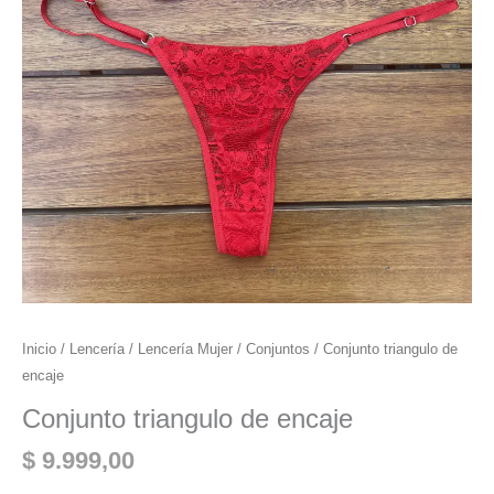
Inicio
/
Lencería
/
Lencería Mujer
/
Conjuntos
/ Conjunto triangulo de
encaje
Conjunto triangulo de encaje
$
9.999,00