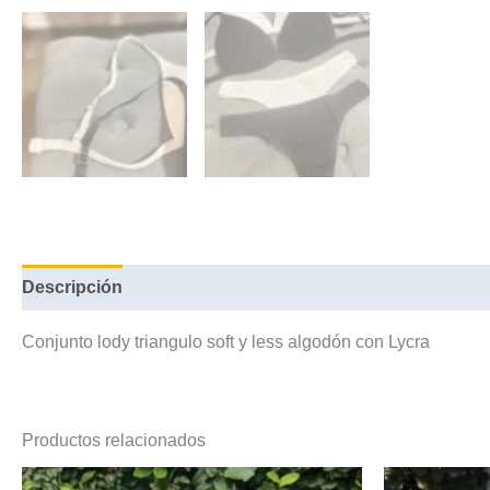
Descripción
Información adicional
Conjunto lody triangulo soft y less algodón con Lycra
Productos relacionados
Este