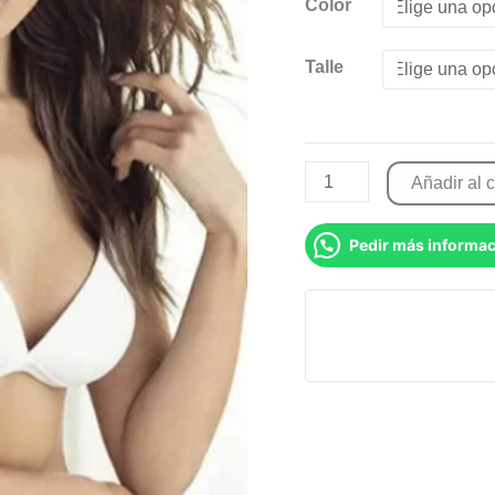
Color
Talle
Añadir al c
Pedir más informa